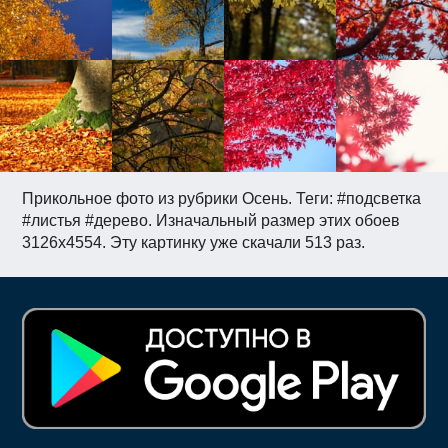
Прикольное фото из рубрики Осень. Теги: #подсветка
#листья #дерево. Изначальный размер этих обоев
3126x4554. Эту картинку уже скачали 513 раз.