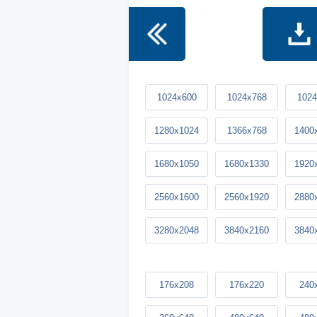
1024x600
1024x768
1024
1280x1024
1366x768
1400
1680x1050
1680x1330
1920
2560x1600
2560x1920
2880
3280x2048
3840x2160
3840
176x208
176x220
240