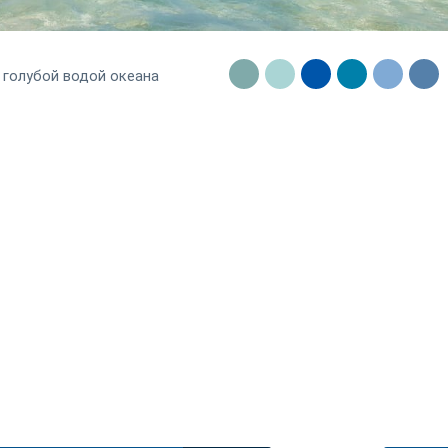
 голубой водой океана