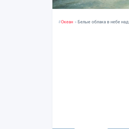
#
Океан
»
Белые облака в небе над