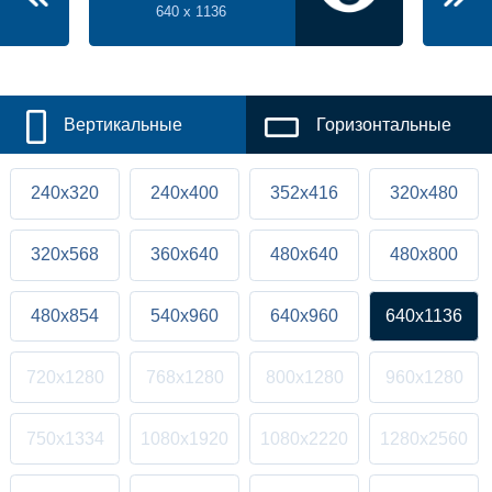
640 x 1136
Вертикальные
Горизонтальные
240x320
240x400
352x416
320x480
320x568
360x640
480x640
480x800
480x854
540x960
640x960
640x1136
720x1280
768x1280
800x1280
960x1280
750x1334
1080x1920
1080x2220
1280x2560