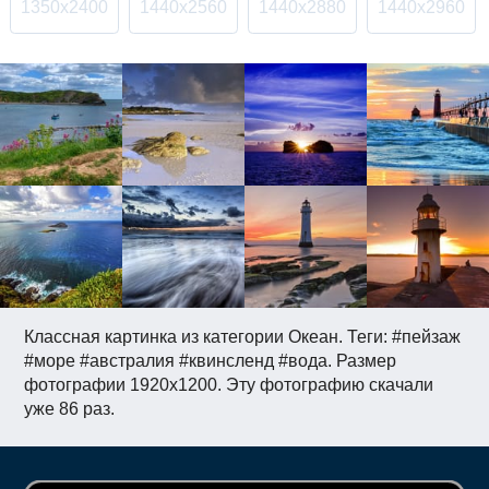
1350x2400
1440x2560
1440x2880
1440x2960
Классная картинка из категории Океан. Теги: #пейзаж
#море #австралия #квинсленд #вода. Размер
фотографии 1920x1200. Эту фотографию скачали
уже 86 раз.