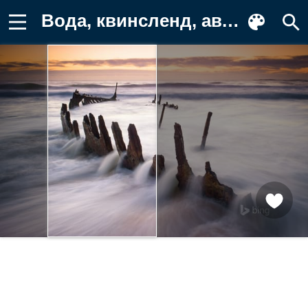
Вода, квинсленд, австралия, море, пейзаж Обои