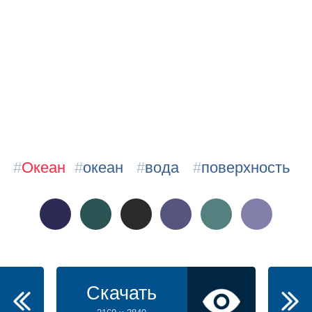
#
Океан
#
океан
#
вода
#
поверхность
Скачать