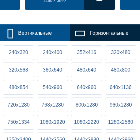
2160 x 3840
Вертикальные
Горизонтальные
240x320
240x400
352x416
320x480
320x568
360x640
480x640
480x800
480x854
540x960
640x960
640x1136
720x1280
768x1280
800x1280
960x1280
750x1334
1080x1920
1080x2220
1280x2560
1350x2400
1440x2560
1440x2880
1440x2960