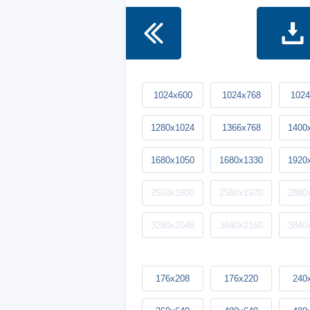
1024x600
1024x768
1024
1280x1024
1366x768
1400
1680x1050
1680x1330
1920
2560x1600
2560x1920
2880
3280x2048
3840x2160
3840
176x208
176x220
240