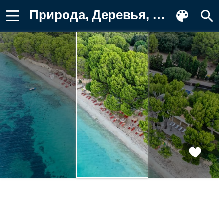
Природа, Деревья, Море, Песок, Пляж Картинка для телефона