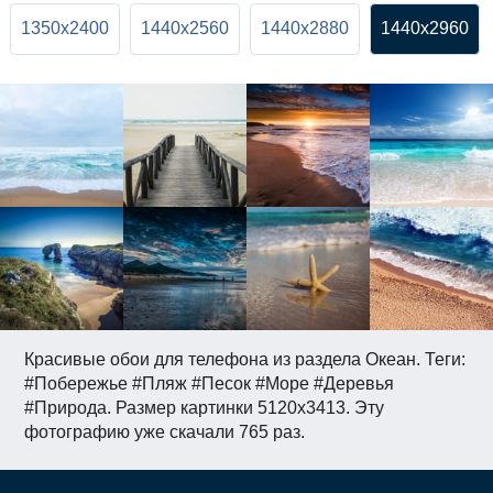
1350x2400
1440x2560
1440x2880
1440x2960
Красивые обои для телефона из раздела Океан. Теги:
#Побережье #Пляж #Песок #Море #Деревья
#Природа. Размер картинки 5120x3413. Эту
фотографию уже скачали 765 раз.