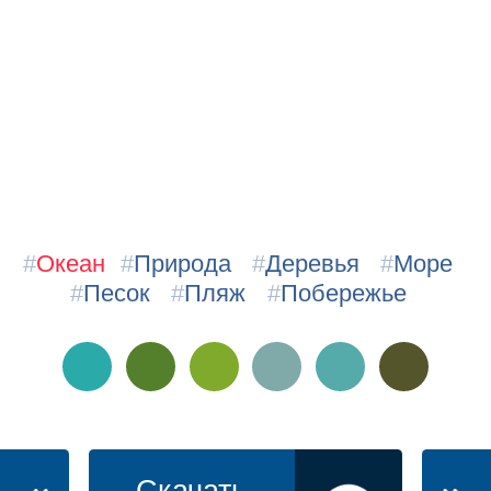
#
Океан
#
Природа
#
Деревья
#
Море
#
Песок
#
Пляж
#
Побережье