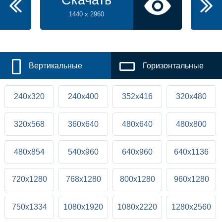
Скачать
1440 x 2960
Вертикальные
Горизонтальные
240x320
240x400
352x416
320x480
320x568
360x640
480x640
480x800
480x854
540x960
640x960
640x1136
720x1280
768x1280
800x1280
960x1280
750x1334
1080x1920
1080x2220
1280x2560