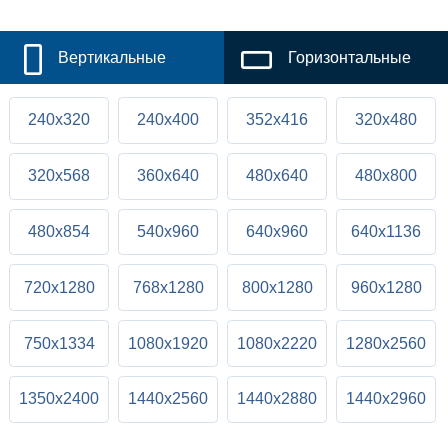
Вертикальные
Горизонтальные
240x320
240x400
352x416
320x480
320x568
360x640
480x640
480x800
480x854
540x960
640x960
640x1136
720x1280
768x1280
800x1280
960x1280
750x1334
1080x1920
1080x2220
1280x2560
1350x2400
1440x2560
1440x2880
1440x2960