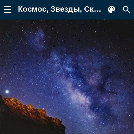
Космос, Звезды, Скала, Разное, Туман Обои