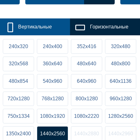
Вертикальные
Горизонтальные
240x320
240x400
352x416
320x480
320x568
360x640
480x640
480x800
480x854
540x960
640x960
640x1136
720x1280
768x1280
800x1280
960x1280
750x1334
1080x1920
1080x2220
1280x2560
1350x2400
1440x2560
1440x2880
1440x2960