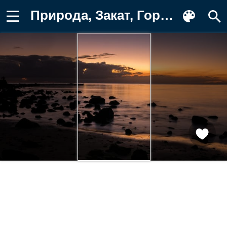
Природа, Закат, Горизонт, Камни, Глыбы Обои на телефон