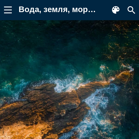
Вода, земля, море, гидроресурсы Картинка на телефон