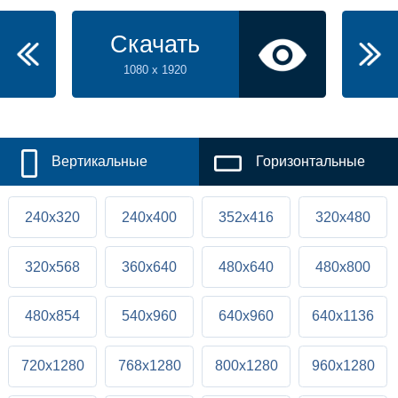
Скачать
1080 x 1920
Вертикальные
Горизонтальные
240x320
240x400
352x416
320x480
320x568
360x640
480x640
480x800
480x854
540x960
640x960
640x1136
720x1280
768x1280
800x1280
960x1280