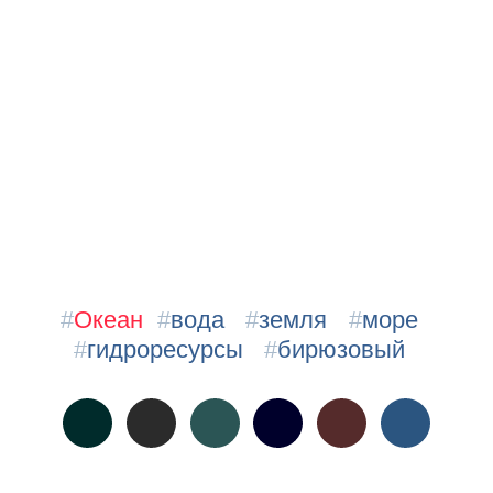
#
Океан
#
вода
#
земля
#
море
#
гидроресурсы
#
бирюзовый