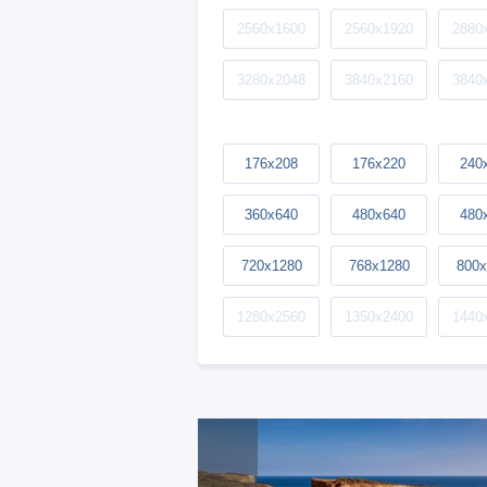
2560x1600
2560x1920
2880
3280x2048
3840x2160
3840
176x208
176x220
240
360x640
480x640
480
720x1280
768x1280
800x
1280x2560
1350x2400
1440