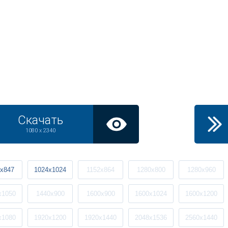
Скачать
1080 x 2340
x847
1024x1024
1152x864
1280x800
1280x960
x1050
1440x900
1600x900
1600x1024
1600x1200
x1080
1920x1200
1920x1440
2048x1536
2560x1440