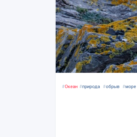
#
Океан
#
природа
#
обрыв
#
море