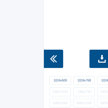
1024x600
1024x768
1024
1280x1024
1366x768
1400
1680x1050
1680x1330
1920