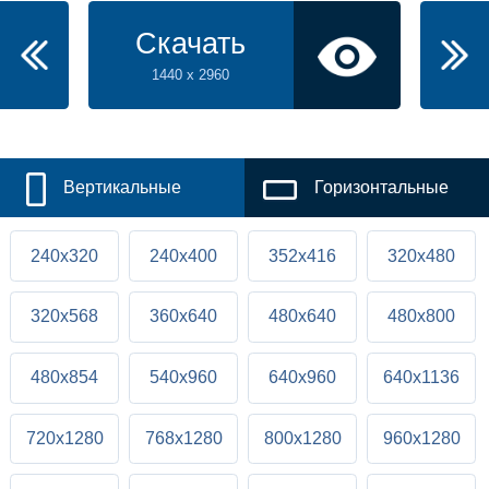
Скачать
1440 x 2960
Вертикальные
Горизонтальные
240x320
240x400
352x416
320x480
320x568
360x640
480x640
480x800
480x854
540x960
640x960
640x1136
720x1280
768x1280
800x1280
960x1280