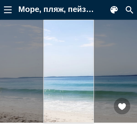
Море, пляж, пейзаж, отдых, природа Заставка на телефон