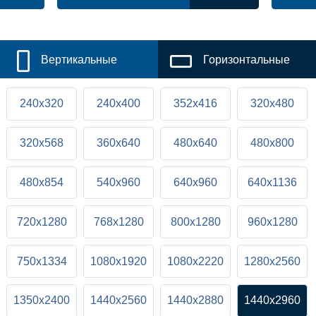
Вертикальные
Горизонтальные
240x320
240x400
352x416
320x480
320x568
360x640
480x640
480x800
480x854
540x960
640x960
640x1136
720x1280
768x1280
800x1280
960x1280
750x1334
1080x1920
1080x2220
1280x2560
1350x2400
1440x2560
1440x2880
1440x2960