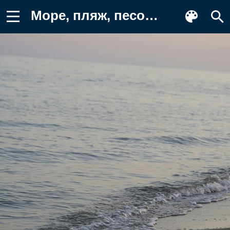
Море, пляж, песок, волны, закат Фото