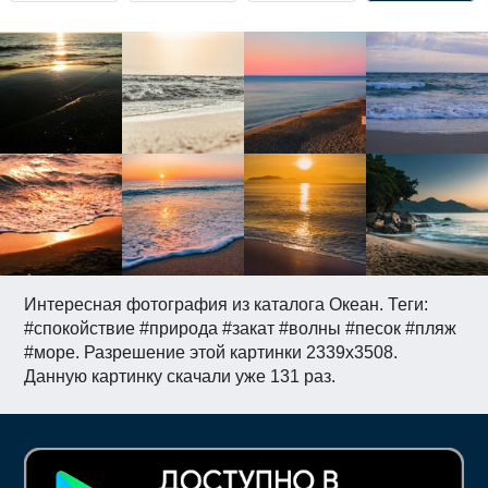
Интересная фотография из каталога Океан. Теги:
#спокойствие #природа #закат #волны #песок #пляж
#море. Разрешение этой картинки 2339x3508.
Данную картинку скачали уже 131 раз.