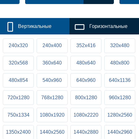
Вертикальные
Горизонтальные
240x320
240x400
352x416
320x480
320x568
360x640
480x640
480x800
480x854
540x960
640x960
640x1136
720x1280
768x1280
800x1280
960x1280
750x1334
1080x1920
1080x2220
1280x2560
1350x2400
1440x2560
1440x2880
1440x2960