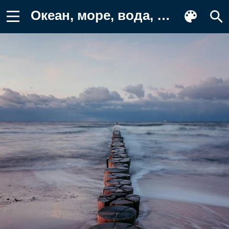
Океан, море, вода, природа, берег Обои на телефон