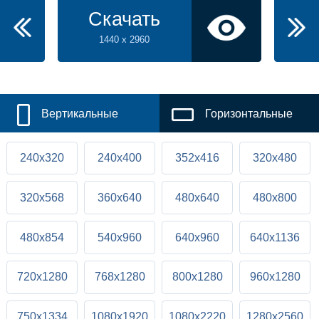
Скачать
1440 x 2960
Вертикальные
Горизонтальные
240x320
240x400
352x416
320x480
320x568
360x640
480x640
480x800
480x854
540x960
640x960
640x1136
720x1280
768x1280
800x1280
960x1280
750x1334
1080x1920
1080x2220
1280x2560