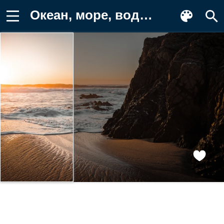
Океан, море, вода, природа, пейзаж Картинка на телефон