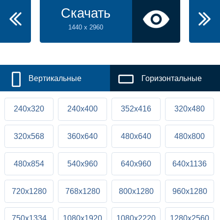
Скачать
1440 x 2960
Вертикальные
Горизонтальные
240x320
240x400
352x416
320x480
320x568
360x640
480x640
480x800
480x854
540x960
640x960
640x1136
720x1280
768x1280
800x1280
960x1280
750x1334
1080x1920
1080x2220
1280x2560