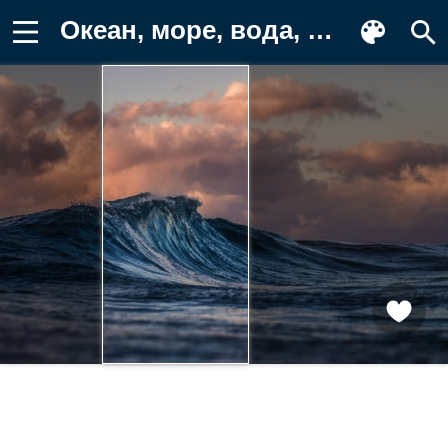
Океан, море, вода, природа, волна Картинка для телефона