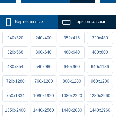
Вертикальные
Горизонтальные
240x320
240x400
352x416
320x480
320x568
360x640
480x640
480x800
480x854
540x960
640x960
640x1136
720x1280
768x1280
800x1280
960x1280
750x1334
1080x1920
1080x2220
1280x2560
1350x2400
1440x2560
1440x2880
1440x2960