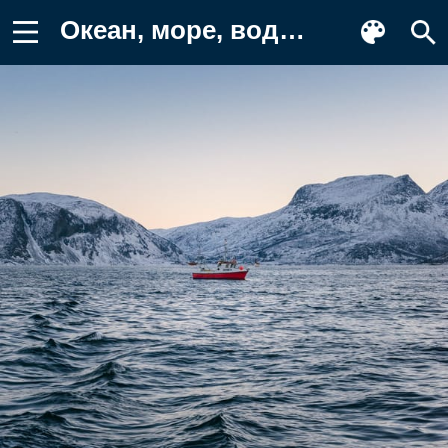
Океан, море, вода, природа, волна Обои