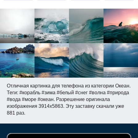
Отличная картинка для телефона из категории Океан.
Теги: #корабль #зима #белый #снег #волна #природа
#вода #море #океан. Разрешение оригинала
изображения 3914x5863. Эту заставку скачали уже
881 раз.