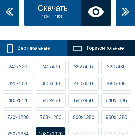
Скачать
1080 x 1920
Вертикальные
Горизонтальные
240x320
240x400
352x416
320x480
320x568
360x640
480x640
480x800
480x854
540x960
640x960
640x1136
720x1280
768x1280
800x1280
960x1280
750x1334
1080x1920
1080x2220
1280x2560