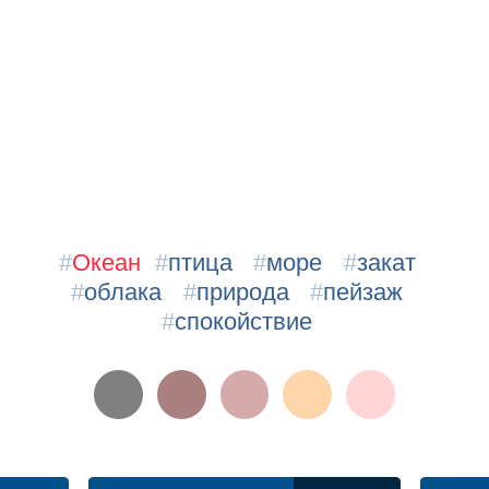
#
Океан
#
птица
#
море
#
закат
#
облака
#
природа
#
пейзаж
#
спокойствие