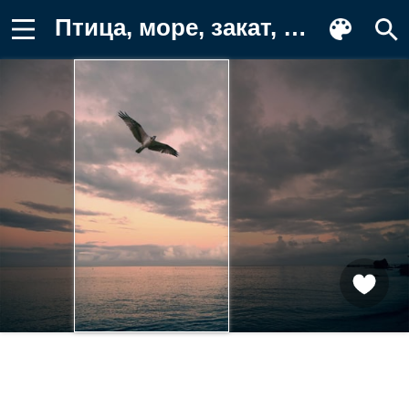
Птица, море, закат, облака, природа Обои на телефон