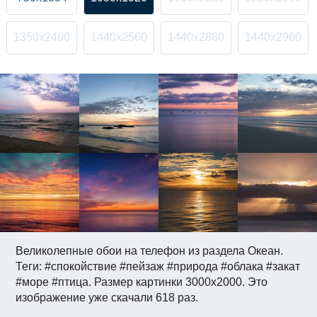
1350x2400
1440x2560
1440x2880
1440x2960
Великолепные обои на телефон из раздела Океан.
Теги: #спокойствие #пейзаж #природа #облака #закат
#море #птица. Размер картинки 3000x2000. Это
изображение уже скачали 618 раз.