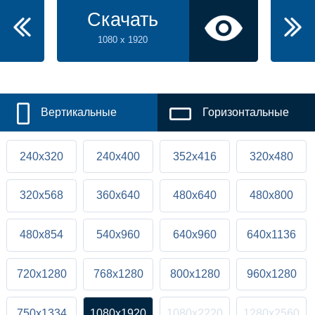
Скачать
1080 x 1920
Вертикальные
Горизонтальные
240x320
240x400
352x416
320x480
320x568
360x640
480x640
480x800
480x854
540x960
640x960
640x1136
720x1280
768x1280
800x1280
960x1280
750x1334
1080x1920
1080x2220
1280x2560