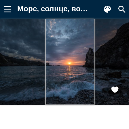
Море, солнце, волны, закат, камни Заставка на телефон