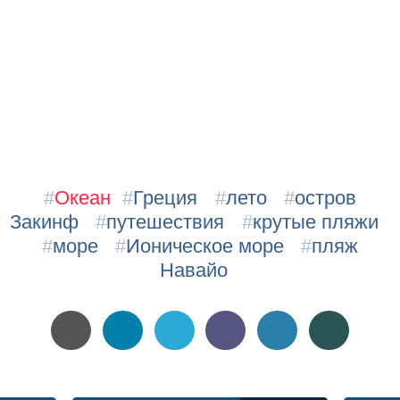
#
Океан
#
Греция
#
лето
#
остров
Закинф
#
путешествия
#
крутые пляжи
#
море
#
Ионическое море
#
пляж
Навайо