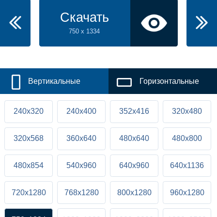
Скачать
750 x 1334
Вертикальные
Горизонтальные
240x320
240x400
352x416
320x480
320x568
360x640
480x640
480x800
480x854
540x960
640x960
640x1136
720x1280
768x1280
800x1280
960x1280