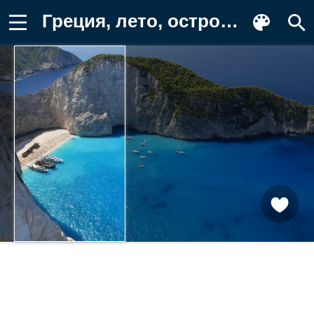
Греция, лето, остров Закинф Обои