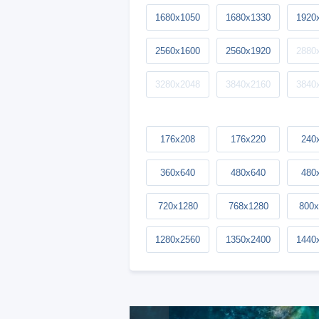
1680x1050
1680x1330
1920
2560x1600
2560x1920
2880
3280x2048
3840x2160
3840
176x208
176x220
240
360x640
480x640
480
720x1280
768x1280
800x
1280x2560
1350x2400
1440