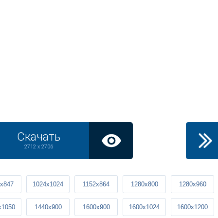
Скачать
2712 x 2706
x847
1024x1024
1152x864
1280x800
1280x960
x1050
1440x900
1600x900
1600x1024
1600x1200