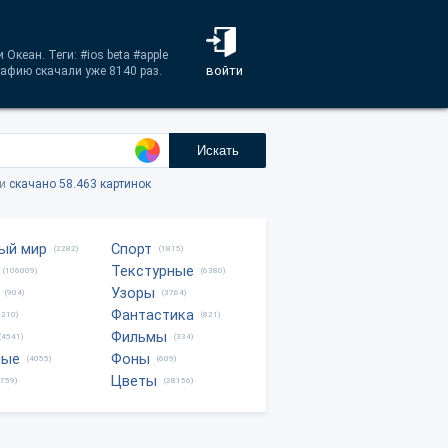
Океан. Теги: #ios beta #apple
войти
рафию скачали уже 8140 раз.
Искать
ки
скачано 58.463 картинок
ый мир
Спорт
(2282)
(1815)
Текстурные
(106009)
(6380)
Узоры
(904)
(3764)
Фантастика
0210)
(821)
Фильмы
(4541)
(334)
ные
Фоны
(4055)
(609)
Цветы
8759)
(28156)