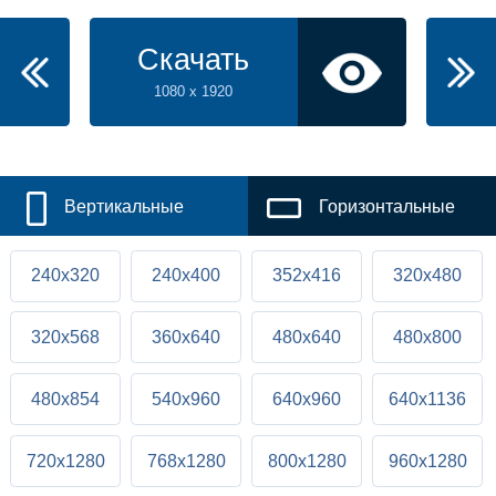
Скачать
1080 x 1920
Вертикальные
Горизонтальные
240x320
240x400
352x416
320x480
320x568
360x640
480x640
480x800
480x854
540x960
640x960
640x1136
720x1280
768x1280
800x1280
960x1280