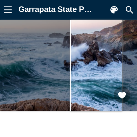
Garrapata State Park, Калифорния Обои на телефон