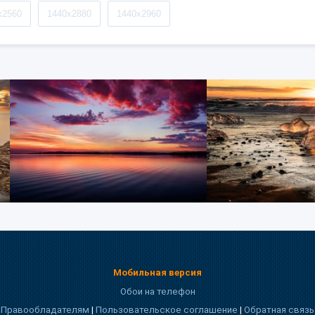
x2560
1440x2880
1440x2960
Мобильная версия
Обои на телефон
Правообладателям
|
Пользовательское соглашение
|
Обратная связь