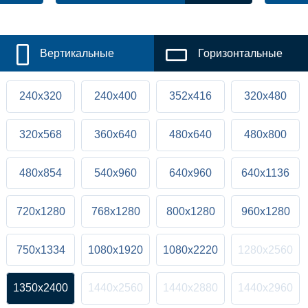
Вертикальные
Горизонтальные
240x320
240x400
352x416
320x480
320x568
360x640
480x640
480x800
480x854
540x960
640x960
640x1136
720x1280
768x1280
800x1280
960x1280
750x1334
1080x1920
1080x2220
1280x2560
1350x2400
1440x2560
1440x2880
1440x2960