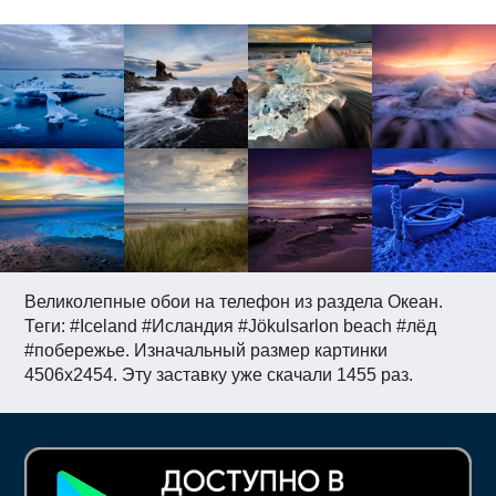
Великолепные обои на телефон из раздела Океан.
Теги: #Iceland #Исландия #Jökulsarlon beach #лёд
#побережье. Изначальный размер картинки
4506x2454. Эту заставку уже скачали 1455 раз.