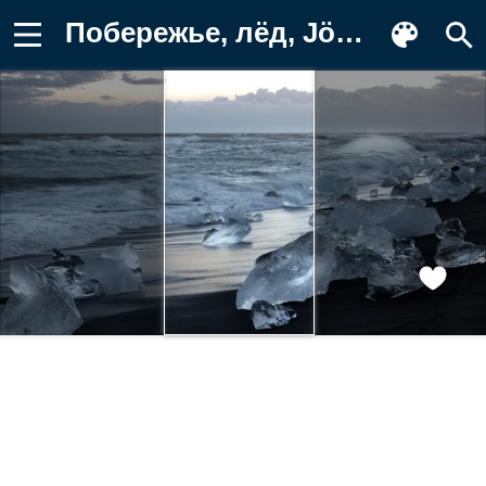
Побережье, лёд, Jökulsarlon beach Обои на телефон