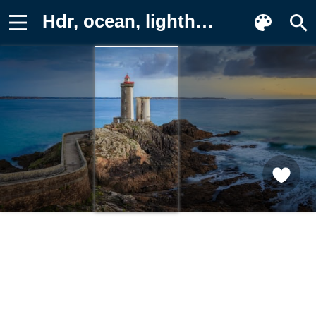
Hdr, ocean, lighthouse, Phare du petit Обои для телефона