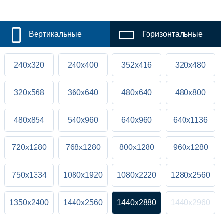
Вертикальные
Горизонтальные
240x320
240x400
352x416
320x480
320x568
360x640
480x640
480x800
480x854
540x960
640x960
640x1136
720x1280
768x1280
800x1280
960x1280
750x1334
1080x1920
1080x2220
1280x2560
1350x2400
1440x2560
1440x2880
1440x2960