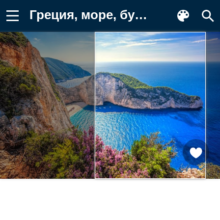
Греция, море, бухта, пляж Фотография