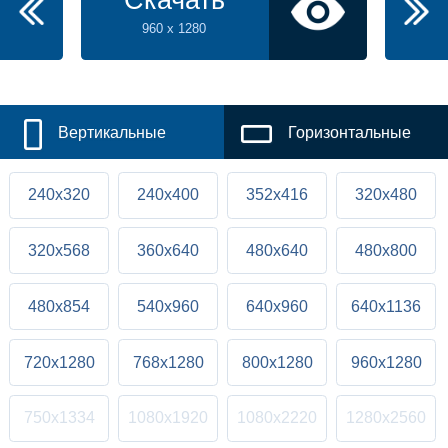
Скачать
960 x 1280
Вертикальные
Горизонтальные
240x320
240x400
352x416
320x480
320x568
360x640
480x640
480x800
480x854
540x960
640x960
640x1136
720x1280
768x1280
800x1280
960x1280
750x1334
1080x1920
1080x2220
1280x2560