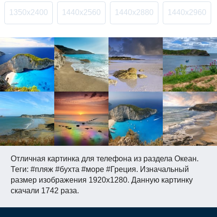
1350x2400
1440x2560
1440x2880
1440x2960
Отличная картинка для телефона из раздела Океан.
Теги: #пляж #бухта #море #Греция. Изначальный
размер изображения 1920x1280. Данную картинку
скачали 1742 раза.