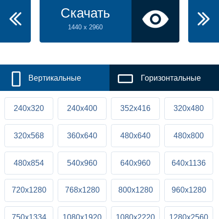
Скачать
1440 x 2960
Вертикальные
Горизонтальные
240x320
240x400
352x416
320x480
320x568
360x640
480x640
480x800
480x854
540x960
640x960
640x1136
720x1280
768x1280
800x1280
960x1280
750x1334
1080x1920
1080x2220
1280x2560