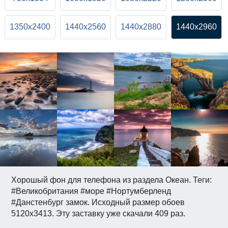
1350x2400
1440x2560
1440x2880
1440x2960
Хорошый фон для телефона из раздела Океан. Теги:
#Великобритания #море #Нортумберленд
#Данстенбург замок. Исходный размер обоев
5120x3413. Эту заставку уже скачали 409 раз.