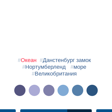
#
Океан
#
Данстенбург замок
#
Нортумберленд
#
море
#
Великобритания