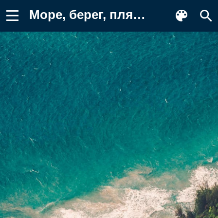
Море, берег, пляж Обои для телефона