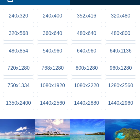
240x320
240x400
352x416
320x480
320x568
360x640
480x640
480x800
480x854
540x960
640x960
640x1136
720x1280
768x1280
800x1280
960x1280
750x1334
1080x1920
1080x2220
1280x2560
1350x2400
1440x2560
1440x2880
1440x2960