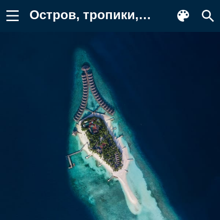
Остров, тропики, море Обои для телефона