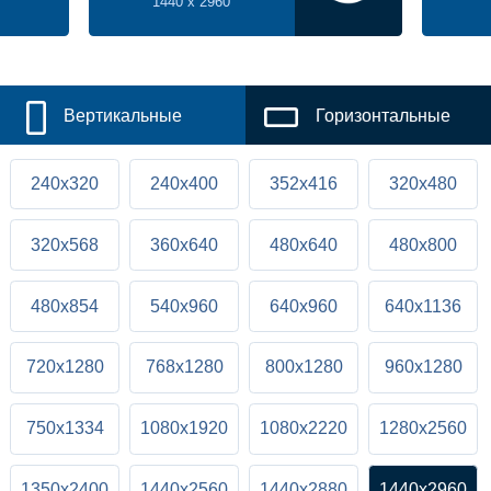
1440 x 2960
Вертикальные
Горизонтальные
240x320
240x400
352x416
320x480
320x568
360x640
480x640
480x800
480x854
540x960
640x960
640x1136
720x1280
768x1280
800x1280
960x1280
750x1334
1080x1920
1080x2220
1280x2560
1350x2400
1440x2560
1440x2880
1440x2960