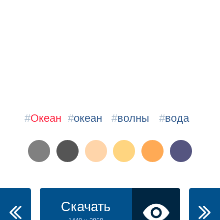
#
Океан
#
океан
#
волны
#
вода
Скачать