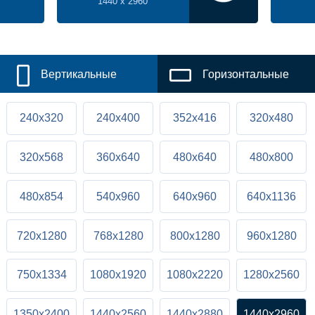
1440 x 2960
Вертикальные
Горизонтальные
240x320
240x400
352x416
320x480
320x568
360x640
480x640
480x800
480x854
540x960
640x960
640x1136
720x1280
768x1280
800x1280
960x1280
750x1334
1080x1920
1080x2220
1280x2560
1350x2400
1440x2560
1440x2880
1440x2960