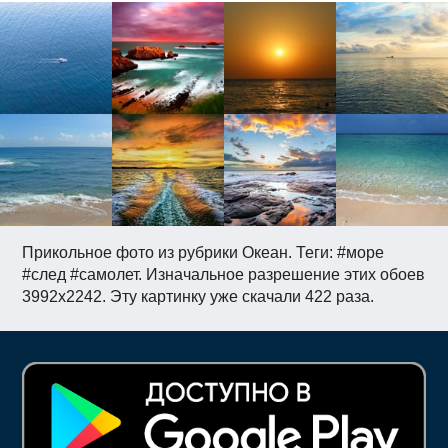
Прикольное фото из рубрики Океан. Теги: #море
#след #самолет. Изначальное разрешение этих обоев
3992x2242. Эту картинку уже скачали 422 раза.