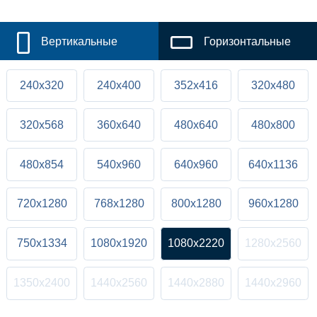
Вертикальные
Горизонтальные
240x320
240x400
352x416
320x480
320x568
360x640
480x640
480x800
480x854
540x960
640x960
640x1136
720x1280
768x1280
800x1280
960x1280
750x1334
1080x1920
1080x2220
1280x2560
1350x2400
1440x2560
1440x2880
1440x2960