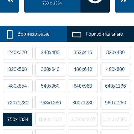
750 x 1334
Вертикальные
Горизонтальные
240x320
240x400
352x416
320x480
320x568
360x640
480x640
480x800
480x854
540x960
640x960
640x1136
720x1280
768x1280
800x1280
960x1280
750x1334
1080x1920
1080x2220
1280x2560