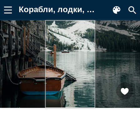
Корабли, лодки, шлюпки, горы, лодка Обои для телефона