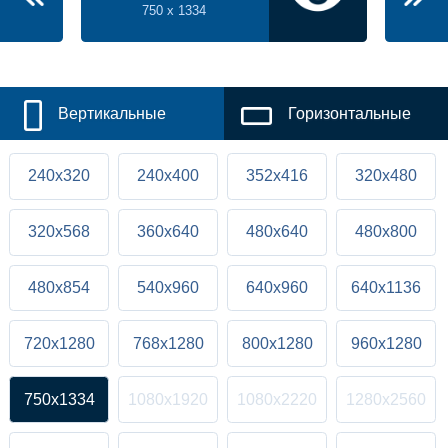
750 x 1334
Вертикальные
Горизонтальные
240x320
240x400
352x416
320x480
320x568
360x640
480x640
480x800
480x854
540x960
640x960
640x1136
720x1280
768x1280
800x1280
960x1280
750x1334
1080x1920
1080x2220
1280x2560