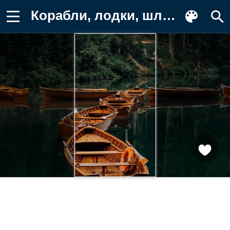
Корабли, лодки, шлюпки, озеро, отражение Картинка для телефона