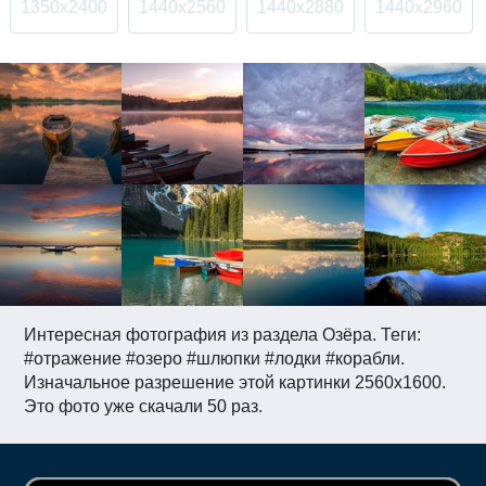
1350x2400
1440x2560
1440x2880
1440x2960
Интересная фотография из раздела Озёра. Теги:
#отражение #озеро #шлюпки #лодки #корабли.
Изначальное разрешение этой картинки 2560x1600.
Это фото уже скачали 50 раз.