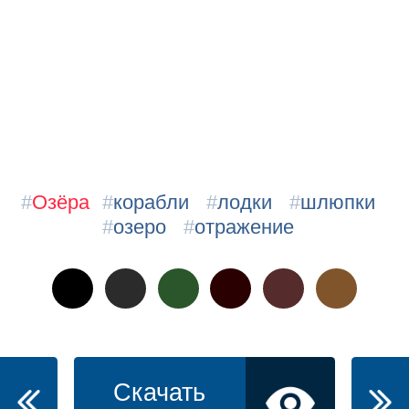
#
Озёра
#
корабли
#
лодки
#
шлюпки
#
озеро
#
отражение
Скачать