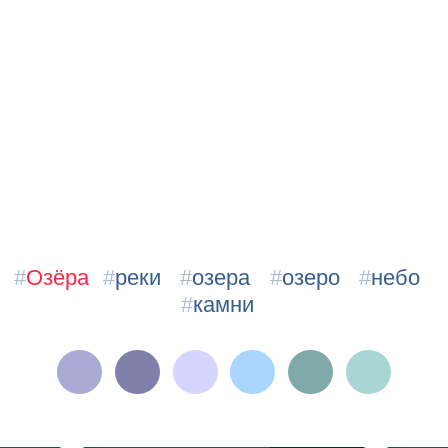
#
Озёра
#
реки
#
озера
#
озеро
#
небо
#
камни