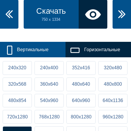
Скачать
750 x 1334
Вертикальные
Горизонтальные
240x320
240x400
352x416
320x480
320x568
360x640
480x640
480x800
480x854
540x960
640x960
640x1136
720x1280
768x1280
800x1280
960x1280