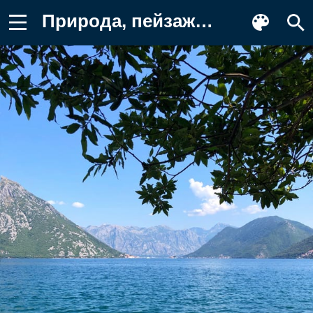
Природа, пейзажи гор, горный хребет Фотография