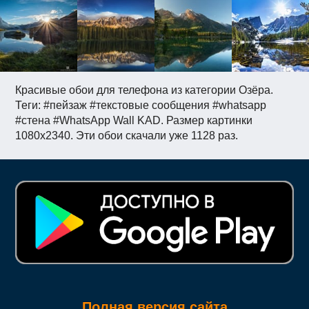
Красивые обои для телефона из категории Озёра.
Теги: #пейзаж #текстовые сообщения #whatsapp
#стена #WhatsApp Wall KAD. Размер картинки
1080x2340. Эти обои скачали уже 1128 раз.
Полная версия сайта