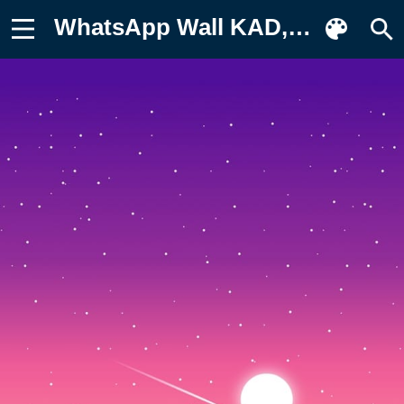
WhatsApp Wall KAD, стена, whatsapp Обои