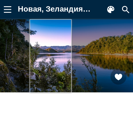
Новая, Зеландия, Lake, Горы, Утро Фотография