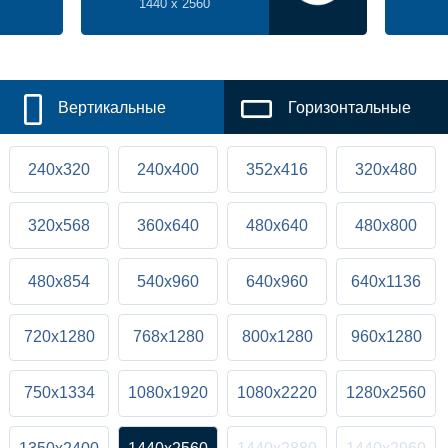
1440 x 2560
Вертикальные
Горизонтальные
240x320
240x400
352x416
320x480
320x568
360x640
480x640
480x800
480x854
540x960
640x960
640x1136
720x1280
768x1280
800x1280
960x1280
750x1334
1080x1920
1080x2220
1280x2560