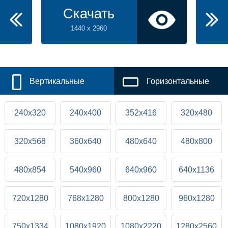
Скачать
1440 x 2960
Вертикальные
Горизонтальные
240x320
240x400
352x416
320x480
320x568
360x640
480x640
480x800
480x854
540x960
640x960
640x1136
720x1280
768x1280
800x1280
960x1280
750x1334
1080x1920
1080x2220
1280x2560