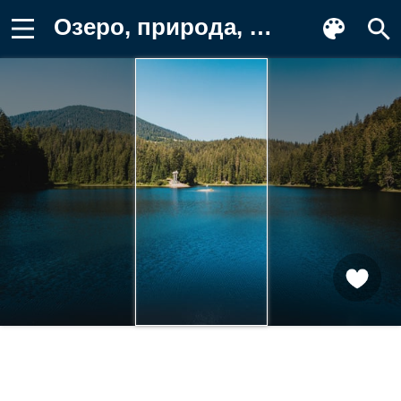
Озеро, природа, лес, горы, пейзаж Обои для телефона