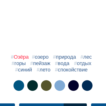
#
Озёра
#
озеро
#
природа
#
лес
#
горы
#
пейзаж
#
вода
#
отдых
#
синий
#
лето
#
спокойствие