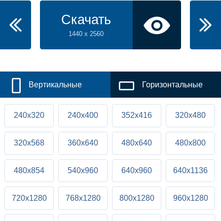
Скачать
1440 x 2560
Вертикальные
Горизонтальные
240x320
240x400
352x416
320x480
320x568
360x640
480x640
480x800
480x854
540x960
640x960
640x1136
720x1280
768x1280
800x1280
960x1280