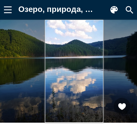
Озеро, природа, горы, отражение, небо Обои