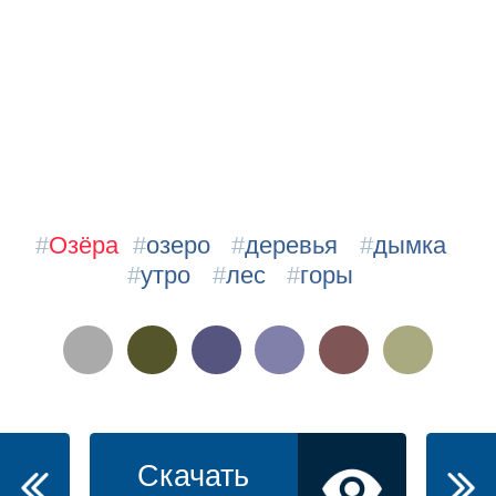
#
Озёра
#
озеро
#
деревья
#
дымка
#
утро
#
лес
#
горы
Скачать