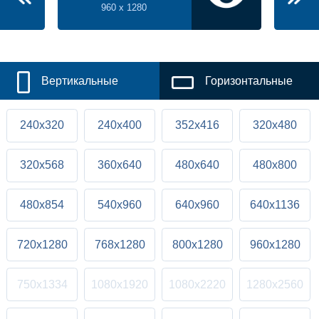
960 x 1280
Вертикальные
Горизонтальные
240x320
240x400
352x416
320x480
320x568
360x640
480x640
480x800
480x854
540x960
640x960
640x1136
720x1280
768x1280
800x1280
960x1280
750x1334
1080x1920
1080x2220
1280x2560