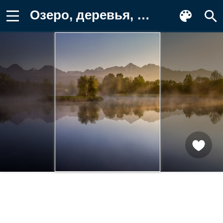
Озеро, деревья, дымка, утро, лес, горы Картинка для телефона