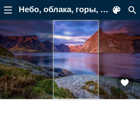
Небо, облака, горы, синева, синий Фон для телефона