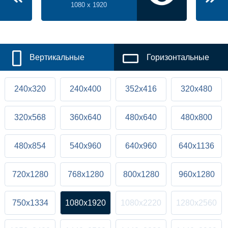
1080 x 1920
Вертикальные
Горизонтальные
240x320
240x400
352x416
320x480
320x568
360x640
480x640
480x800
480x854
540x960
640x960
640x1136
720x1280
768x1280
800x1280
960x1280
750x1334
1080x1920
1080x2220
1280x2560