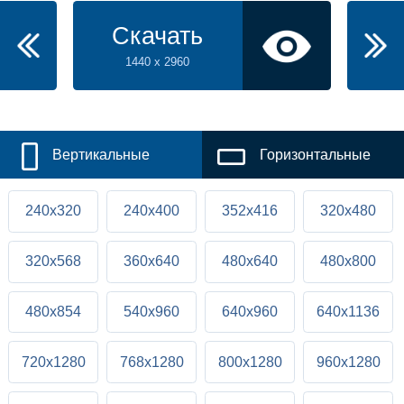
Скачать
1440 x 2960
Вертикальные
Горизонтальные
240x320
240x400
352x416
320x480
320x568
360x640
480x640
480x800
480x854
540x960
640x960
640x1136
720x1280
768x1280
800x1280
960x1280