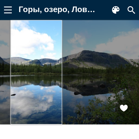
Горы, озеро, Ловозерские тундры Картинка