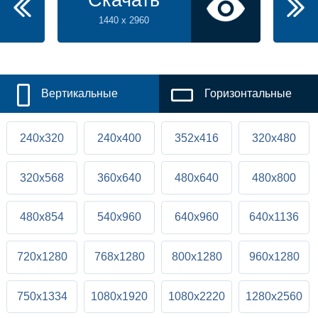
Скачать
1440 x 2960
Вертикальные
Горизонтальные
240x320
240x400
352x416
320x480
320x568
360x640
480x640
480x800
480x854
540x960
640x960
640x1136
720x1280
768x1280
800x1280
960x1280
750x1334
1080x1920
1080x2220
1280x2560