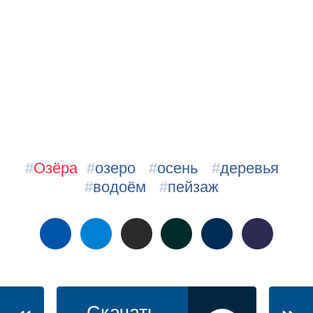
#
Озёра
#
озеро
#
осень
#
деревья
#
водоём
#
пейзаж