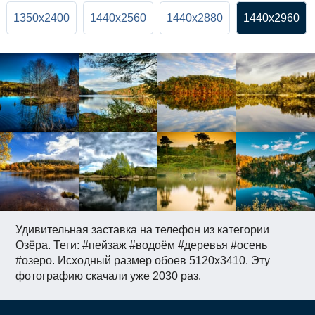
1350x2400
1440x2560
1440x2880
1440x2960
Удивительная заставка на телефон из категории
Озёра. Теги: #пейзаж #водоём #деревья #осень
#озеро. Исходный размер обоев 5120x3410. Эту
фотографию скачали уже 2030 раз.