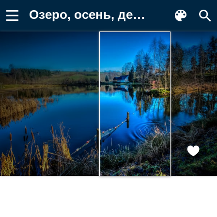
Озеро, осень, деревья, водоём, пейзаж Обои