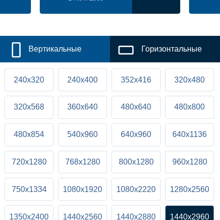
Вертикальные
Горизонтальные
240x320
240x400
352x416
320x480
320x568
360x640
480x640
480x800
480x854
540x960
640x960
640x1136
720x1280
768x1280
800x1280
960x1280
750x1334
1080x1920
1080x2220
1280x2560
1350x2400
1440x2560
1440x2880
1440x2960