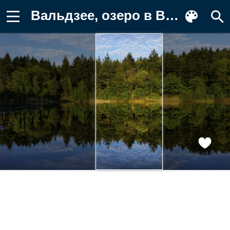
Вальдзее, озеро в Вальдорфе, Германия Обои на телефон