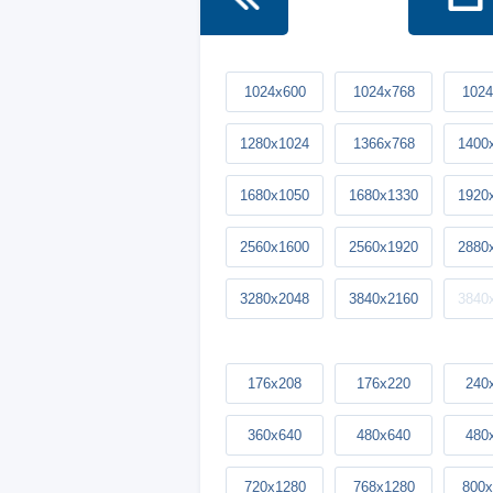
1024x600
1024x768
1024
1280x1024
1366x768
1400
1680x1050
1680x1330
1920
2560x1600
2560x1920
2880
3280x2048
3840x2160
3840
176x208
176x220
240
360x640
480x640
480
720x1280
768x1280
800x