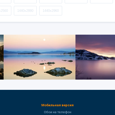
x2560
1440x2880
1440x2960
Мобильная версия
Обои на телефон