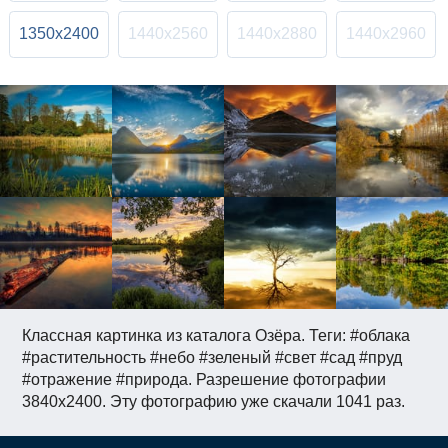
1350x2400
1440x2560
1440x2880
1440x2960
Классная картинка из каталога Озёра. Теги: #облака
#растительность #небо #зеленый #свет #сад #пруд
#отражение #природа. Разрешение фотографии
3840x2400. Эту фотографию уже скачали 1041 раз.