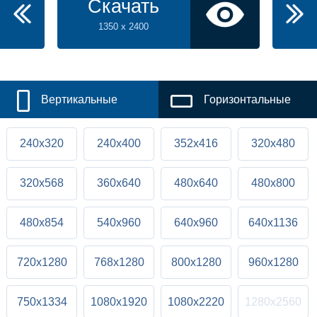
Скачать
1350 x 2400
Вертикальные
Горизонтальные
240x320
240x400
352x416
320x480
320x568
360x640
480x640
480x800
480x854
540x960
640x960
640x1136
720x1280
768x1280
800x1280
960x1280
750x1334
1080x1920
1080x2220
1280x2560