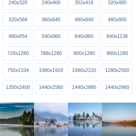
240x320
240x400
352x416
320x480
320x568
360x640
480x640
480x800
480x854
540x960
640x960
640x1136
720x1280
768x1280
800x1280
960x1280
750x1334
1080x1920
1080x2220
1280x2560
1350x2400
1440x2560
1440x2880
1440x2960