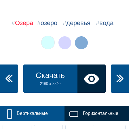
#
Озёра
#
озеро
#
деревья
#
вода
Скачать
2160 x 3840
Вертикальные
Горизонтальные