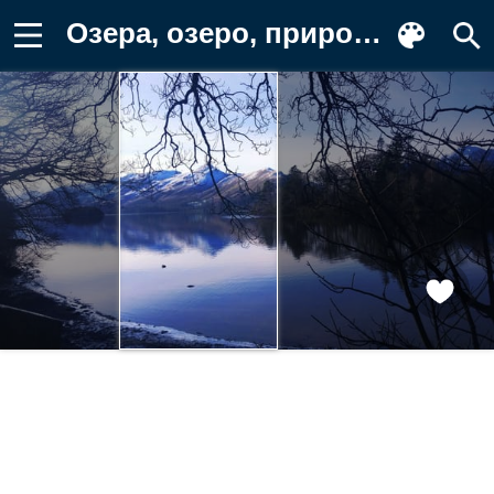
Озера, озеро, природа, вода, пейзаж Картинка на телефон