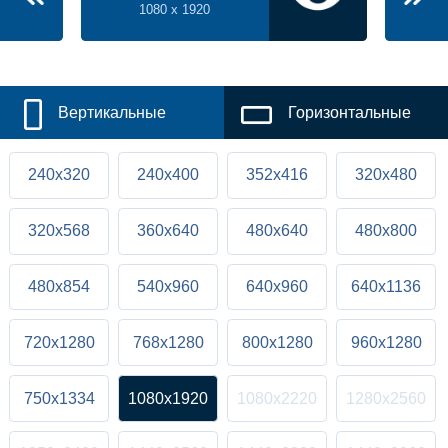
1080 x 1920
Вертикальные
Горизонтальные
240x320
240x400
352x416
320x480
320x568
360x640
480x640
480x800
480x854
540x960
640x960
640x1136
720x1280
768x1280
800x1280
960x1280
750x1334
1080x1920
1080x2220
1280x2560