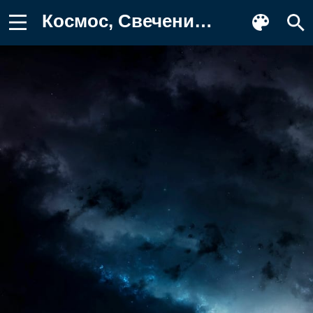
Космос, Свечение, Звездные Поля, Плазма Обои для телефона