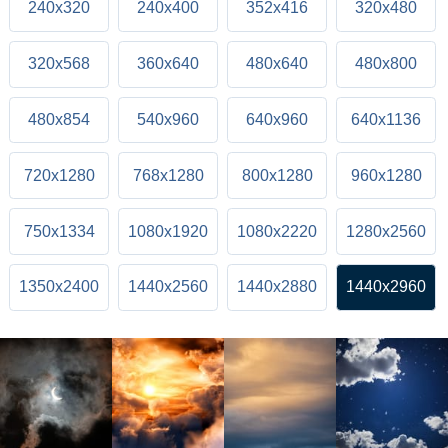
240x320
240x400
352x416
320x480
320x568
360x640
480x640
480x800
480x854
540x960
640x960
640x1136
720x1280
768x1280
800x1280
960x1280
750x1334
1080x1920
1080x2220
1280x2560
1350x2400
1440x2560
1440x2880
1440x2960