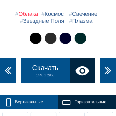
#
Облака
#
Космос
#
Свечение
#
Звездные Поля
#
Плазма
Скачать
1440 x 2960
Вертикальные
Горизонтальные