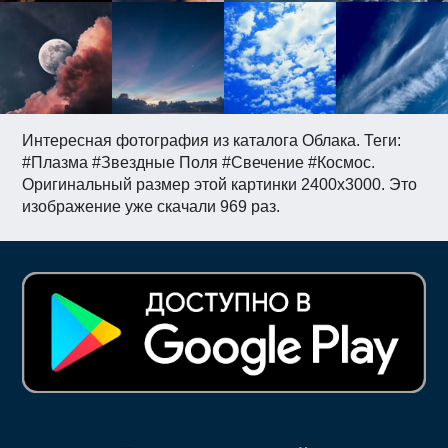
Интересная фотография из каталога Облака. Теги:
#Плазма #Звездные Поля #Свечение #Космос.
Оригинальный размер этой картинки 2400x3000. Это
изображение уже скачали 969 раз.